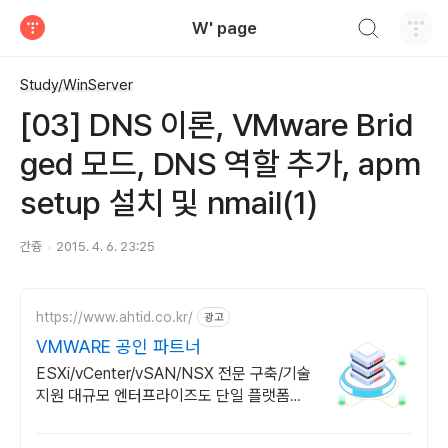
검색하기
W' page
티스토리
Study/WinServer
[03] DNS 이론, VMware Brid
ged 모드, DNS 역할 추가, apm
setup 설치 및 nmail(1)
간즁
2015. 4. 6. 23:25
https://www.ahtid.co.kr/
광고
VMWARE 공인 파트너
ESXi/vCenter/vSAN/NSX 전문 구축/기술
지원 대규모 엔터프라이즈도 단일 플랫폼으
로 안정 운영