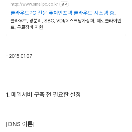
http://www.smallpc.co.kr
광고
클라우드PC 전문 퓨쳐인포텍 클라우드 시스템 총판
사
클라우드, 망분리, SBC, VDI/데스크탑가상화, 제로클라이언
트, 무료장비 지원
- 2015.01.07
1. 메일서버 구축 전 필요한 설정
[DNS 이론]