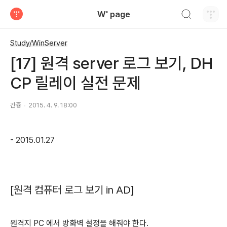
검색하기
W' page
티스토리
Study/WinServer
[17] 원격 server 로그 보기, DH
CP 릴레이 실전 문제
간즁
2015. 4. 9. 18:00
- 2015.01.27
[원격 컴퓨터 로그 보기 in AD]
원격지 PC 에서 방화벽 설정을 해줘야 한다.