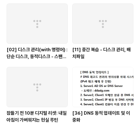
[02] 디스크 관리(with 명령어) :
[11] 중간 복습 - 디스크 관리, 배
단순 디스크, 동적디스크 - 스팬볼
치파일
륨, 스트라이프(Raid-0), 미러볼
륨(Raid-1), Raid-5
잠들기 전 10분 디지털 리셋: 내일
[36] DNS 동적 업데이트 및 이
아침이 가벼워지는 현실 루틴
중화