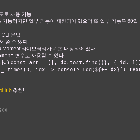
도로 사용 가능!
용 가능하지만 일부 기능이 제한되어 있으며 또 일부 기능은 60일 
 CLI 문법
서 쓸 수 있다.
hjs and Moment 라이브러리가 기본 내장되어 있다.
oment
변수로 사용할 수 있다.
const arr = []; db.test.find({}, {_id: 1}
...)
${++idx}'t res
 _.times(3, idx => console.log(
oHub
추천!