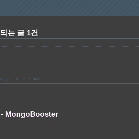
당되는 글 1건
Mongo
2016. 12. 23. 16:06
 - MongoBooster