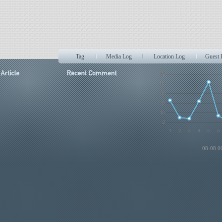
Tag
Media Log
Location Log
Guest
08-08 0